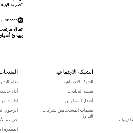
"ضربة قوية"
Arincen
من
اتفاق مرتقب
ويهدئ أسواق
الشبكة الاجتماعية
المنتجات
الشبكة الاجتماعية
تعلم التداو
منصة التحليلات
أداة حاسبة
أفضل المتداولين
أداة حاسبة
تقييمات المستخدمين لشركات
الرسوم البي
التداول
لإرتباط
خريطة الأ
المفكرة الإ