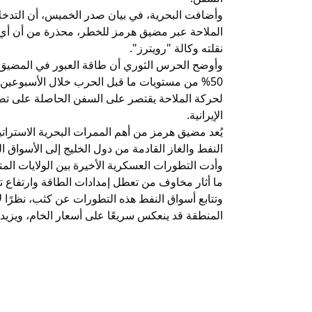
وأضافت البحرية، في بيان صدر الخميس، أن التدخل
الملاحة عبر مضيق هرمز للخطر، محذرة من أن أي ت
نقلته وكالة "رويترز".
وأوضح الحرس الثوري أن طاقة العبور في المضيق،
50% من مستويات ما قبل الحرب خلال الأسبوعين ال
لحركة الملاحة يقتصر على السفن الحاصلة على تصا
الإيرانية.
يُعد مضيق هرمز من أهم الممرات البحرية الاستراتي
النفط والغاز القادمة من دول الخليج إلى الأسواق ال
وأدت التطورات العسكرية الأخيرة بين الولايات ال
ما أثار مخاوف من تعطل إمدادات الطاقة وارتفاع ت
وتتابع أسواق النفط هذه التطورات عن كثب، نظرًا
المنطقة قد ينعكس سريعًا على أسعار الخام، ويزيد 