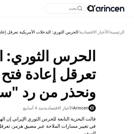
بحث
الرئيسية
/
الأخبار الاقتصادية
/
الحرس الثوري: التدخلات الأمريكية تعرقل إع
الحرس الثوري: ال
تعرقل إعادة فتح
ونحذر من رد "س
Arincen
الأخبار الاقتصادية
منذ 4 أسابيع
قالت البحرية التابعة للحرس الثوري الإيراني إن ا
في تغيير مسارات الملاحة عبر مضيق هرمز، تعرقل ج
السفن.