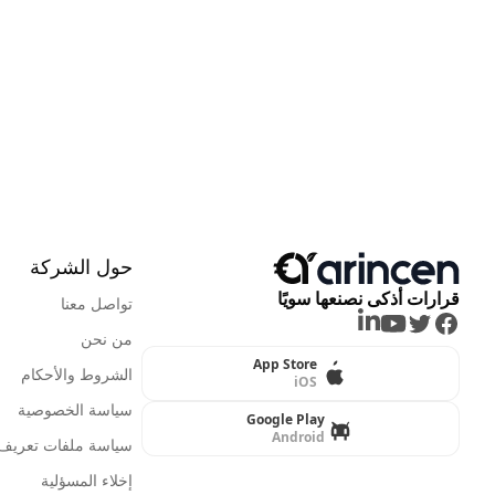
حول الشركة
قرارات أذكى نصنعها سويًا
تواصل معنا
LinkedIn
Youtube
Twitter
Facebook
من نحن
App Store
الشروط والأحكام
iOS
سياسة الخصوصية
Google Play
Android
سياسة ملفات تعريف ا
إخلاء المسؤلية