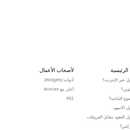
الرئيسية
لأصحاب الأعمال
ول عبر الإنترنت؟
أدوات (Widgets)
كوين؟
أعلن مع Arincen
ع اليابانية؟
RSS
ل الأسهم
ل العقود مقابل الفروقات
وركس؟