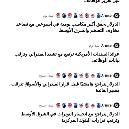
قبل تقرير الوظائف
Arincen
منذ يوم
الدولار يحقق أكبر مكاسب يومية في أسبوعين مع تصاعد
مخاوف التضخم والشرق الأوسط
Arincen
منذ يوم
عوائد السندات الأمريكية ترتفع مع تشدد الفيدرالي وترقب
بيانات الوظائف
Arincen
منذ أسبوع
الدولار يتراجع هامشيًا قبيل قرار الفيدرالي والأسواق تترقب
مصير الفائدة
Arincen
منذ أسبوع
الدولار يتراجع مع انحسار التوترات في الشرق الأوسط
وترقب قرارات البنوك المركزية