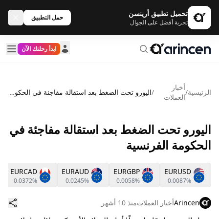
تحميل تطبيق أرينسن
حمل التطبيق
تجربة أفضل على الجوال
ابدأ رحلتك الآن
أخبار
الرئيسية
/
/
اليورو تحت الضغط بعد استقالة مفاجئة في الحكومة الفرنسية
العملات
اليورو تحت الضغط بعد استقالة مفاجئة في
الحكومة الفرنسية
EURCAD
EURAUD
EURGBP
EURUSD
0.0372%
0.0245%
0.0058%
0.0087%
Arincen
أخبار العملات
منذ 10 أشهر