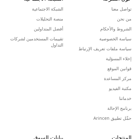
تواصل معنا
الشبكة الاجتماعية
من نحن
منصة التحليلات
الشروط والأحكام
أفضل المتداولين
سياسة الخصوصية
تقييمات المستخدمين لشركات
التداول
سياسة ملفات تعريف الإرتباط
إخلاء المسؤلية
قوانين الموقع
مركز المساعدة
مكتبة الفيديو
خدماتنا
برنامج الإحالة
حمِّل تطبيق Arincen
المنتجات
بيانات السوق