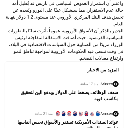
واعتبر أن استمرار الغموض السياسي في باريس قد يُطيل أمد
حالة عدم الاستقرار، مما سيشكل عبئًا على اليورو ويُبعده عن
تحقيق هدف البنك المركزي الأوروبي عند مستوى 1.2 دولار بنهاية
العام.
الجدير بالذكر أن الأسواق الأوروبية عموماً تأثرت سلبًا بالتطورات
السياسية الفرنسية، حيث أضافت الاستقالة المفاجئة لرئيس
الوزراء مزيدًا من الضبابية حول السياسات الاقتصادية في البلاد،
في وقت تسعى فيه الحكومات الأوروبية لمواجهة تباطؤ النمو
وارتفاع معدلات التضخم.
المزيد من الاخبار
Arincen
منذ 17 ساعة
ضعف الوظائف يضغط على الدولار ويدفع الين لتحقيق
مكاسب قوية
Arincen
منذ 21 ساعة
عوائد السندات الأمريكية تستقر والأسواق تحبس أنفاسها