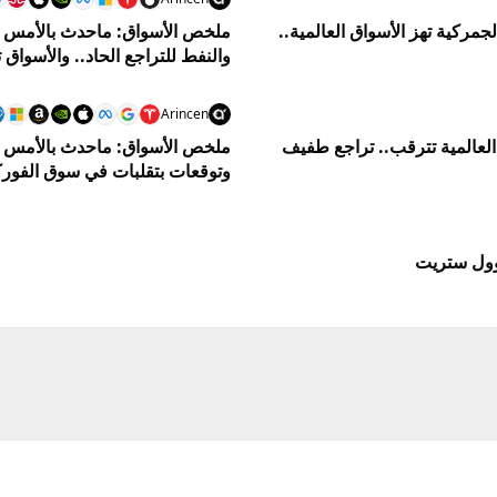
أمس وماينتظرنا اليوم 14/7: الرسوم الجمركية تهز الأسواق العالمية..
والنفط للتراجع الحاد.. والأسواق
Arincen
بالأمس وماينتظرنا اليوم 12/6: الأسواق العالمية تترقب.. تراجع طفيف
وتوقعات بتقلبات في سوق الفور