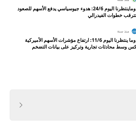
ملخص الأسواق: ماحدث بالأمس وماينتظرنا اليوم 24/6: هدوء جيوسياسي يدفع الأسهم للصعود
 تترقب خطوات الفيدرالي
منذ سنة
ملخص الأسواق: ماحدث بالأمس وما ينتظرنا اليوم 11/6: ارتفاع مؤشرات الأسهم الأميركية
كس وسط محادثات تجارية وتركيز على بيانات التضخم