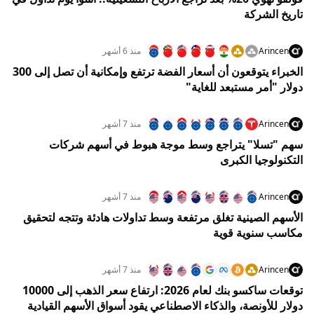
تاريخ الشركة
Arincen
منذ 6 أشهر
الخبراء يتوقعون أن أسعار الفضة ترتفع وإمكانية أن تصل إلى 300
دولار "أمر مستبعد للغاية"
Arincen
منذ 7 أشهر
سهم "تسلا" يتراجع وسط موجة هبوط في أسهم شركات
التكنولوجيا الكبرى
Arincen
منذ 7 أشهر
الأسهم الصينية تغلق مرتفعة وسط تداولات هادئة وتتجه لتحقيق
مكاسب سنوية قوية
Arincen
منذ 7 أشهر
توقعات ساكسو بنك لعام 2026: ارتفاع سعر الذهب إلى 10000
دولار للأونصة، والذكاء الاصطناعي يقود أسواق الأسهم القيادية