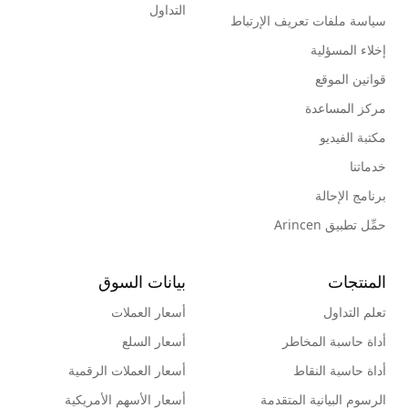
التداول
سياسة ملفات تعريف الإرتباط
إخلاء المسؤلية
قوانين الموقع
مركز المساعدة
مكتبة الفيديو
خدماتنا
برنامج الإحالة
حمِّل تطبيق Arincen
المنتجات
بيانات السوق
تعلم التداول
أسعار العملات
أداة حاسبة المخاطر
أسعار السلع
أداة حاسبة النقاط
أسعار العملات الرقمية
الرسوم البيانية المتقدمة
أسعار الأسهم الأمريكية