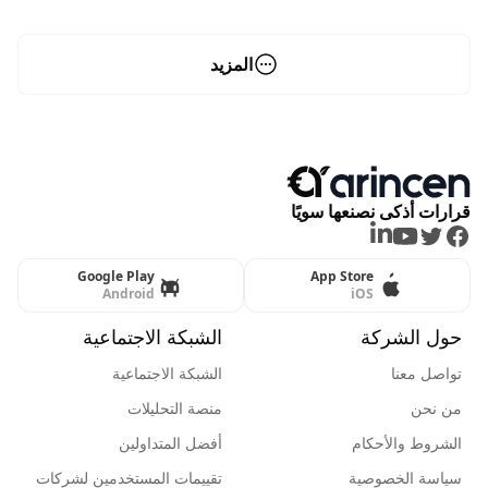
المزيد
قرارات أذكى نصنعها سويًا
LinkedIn
Youtube
Twitter
Facebook
Google Play
App Store
Android
iOS
حول الشركة
الشبكة الاجتماعية
تواصل معنا
الشبكة الاجتماعية
من نحن
منصة التحليلات
الشروط والأحكام
أفضل المتداولين
سياسة الخصوصية
تقييمات المستخدمين لشركات