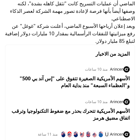
الماضي أن عمليات التسريح كانت "تثقل كاهله بشدة"، لكنه
وصفها أيضاً بأنها فرصة لإعادة تصور مهمة الشركة لعصر الذكاء
الاصطناعي.
وبعد إعلان أرباحها الأسبوع الماضي، أعلنت شركة "غوغل" عن
رفع ميزانيتها للنفقات الرأسمالية بمقدار 10 مليارات دولار إضافية
لتبلغ 85 مليار دولار.
المزيد من الاخبار
Arincen
منذ 10 ساعات
الأسهم الأمريكية الصغيرة تتفوق على "إس آند بي 500"
و"العظماء السبعة" منذ بداية العام
Arincen
منذ 10 ساعات
الأسهم الأمريكية تتحرك بحذر مع ضغوط التكنولوجيا وترقب
اتفاق مضيق هرمز
U
Arincen
منذ 11 ساعة