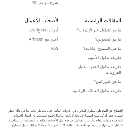
شرح مؤشر RSI
المقالات الرئيسية
لأصحاب الأعمال
ما هو التداول عبر الإنترنت؟
أدوات (Widgets)
ما هو البيتكوين؟
أعلن مع Arincen
ما هي الشموع اليابانية؟
RSS
طريقة تداول الأسهم
طريقة تداول العقود مقابل
الفروقات
ما هو الفوركس؟
طريقة تداول العملات الرقمية
الإفصاح عن المخاطر:
ينطوي التداول في الأدوات المالية على مخاطر عالية بما في ذلك خطر
خسارة بعض أو كل مبلغ استثمارك، وقد لا يكون مناسبًا لجميع المستثمرين. أسعار العملات
المشفرة متقلبة للغاية وقد تتأثر بعوامل خارجية مثل الأحداث المالية أو التنظيمية أو السياسية.
التداول على الهامش يزيد من المخاطر المالية. لا تستثمر أبدًا أموالًا لا يمكنك تحمل خسارتها،