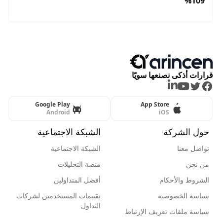
109%
قرارات أذكى نصنعها سويًا
LinkedIn
Youtube
Twitter
Facebook
Google Play
App Store
Android
iOS
حول الشركة
الشبكة الاجتماعية
تواصل معنا
الشبكة الاجتماعية
من نحن
منصة التحليلات
الشروط والأحكام
أفضل المتداولين
سياسة الخصوصية
تقييمات المستخدمين لشركات
التداول
سياسة ملفات تعريف الإرتباط