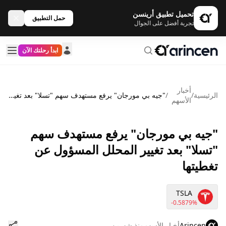
تحميل تطبيق أرينسن
حمل التطبيق
تجربة أفضل على الجوال
ابدأ رحلتك الآن
أخبار
الرئيسية
/
/
"جيه بي مورجان" يرفع مستهدف سهم "تسلا" بعد تغيير المحلل المسؤول عن تغطيتها
الأسهم
"جيه بي مورجان" يرفع مستهدف سهم
"تسلا" بعد تغيير المحلل المسؤول عن
تغطيتها
TSLA
-0.5879%
Arincen
أخبار الأسهم
منذ شهرين