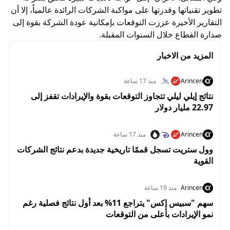
تطوير تقنياتها وقدرتها على مواكبة الشركات الرائدة عالمياً، إلا أن
التقارير الأخيرة عززت التوقعات بإمكانية عودة الشركة بقوة إلى
صدارة القطاع خلال السنوات المقبلة.
المزيد من الاخبار
Arincen
منذ 17 ساعة
نتائج إيلي ليلي تتجاوز التوقعات بقوة والإيرادات تقفز إلى
22.97 مليار دولار
Arincen
منذ 17 ساعة
وول ستريت تسجل قممًا تاريخية جديدة بدعم نتائج الشركات
القوية
Arincen
منذ 19 ساعة
سهم "سبيس إكس" يتراجع 11% بعد أول نتائج فصلية رغم
نمو الإيرادات بأعلى من التوقعات