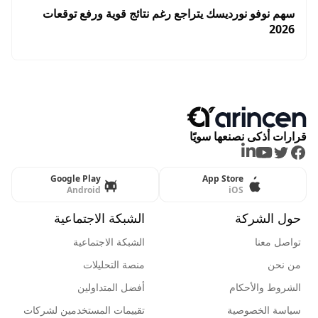
سهم نوفو نورديسك يتراجع رغم نتائج قوية ورفع توقعات
2026
قرارات أذكى نصنعها سويًا
LinkedIn
Youtube
Twitter
Facebook
Google Play
App Store
Android
iOS
حول الشركة
الشبكة الاجتماعية
تواصل معنا
الشبكة الاجتماعية
من نحن
منصة التحليلات
الشروط والأحكام
أفضل المتداولين
سياسة الخصوصية
تقييمات المستخدمين لشركات