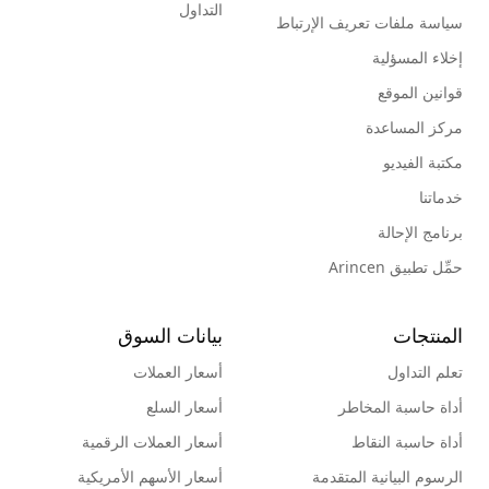
التداول
سياسة ملفات تعريف الإرتباط
إخلاء المسؤلية
قوانين الموقع
مركز المساعدة
مكتبة الفيديو
خدماتنا
برنامج الإحالة
حمِّل تطبيق Arincen
المنتجات
بيانات السوق
تعلم التداول
أسعار العملات
أداة حاسبة المخاطر
أسعار السلع
أداة حاسبة النقاط
أسعار العملات الرقمية
الرسوم البيانية المتقدمة
أسعار الأسهم الأمريكية