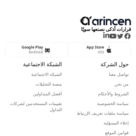
قرارات أذكى نصنعها سويًا
LinkedIn
Youtube
Twitter
Facebook
Google Play
App Store
Android
iOS
حول الشركة
الشبكة الاجتماعية
تواصل معنا
الشبكة الاجتماعية
من نحن
منصة التحليلات
الشروط والأحكام
أفضل المتداولين
سياسة الخصوصية
تقييمات المستخدمين لشركات
التداول
سياسة ملفات تعريف الإرتباط
إخلاء المسؤلية
قوانين الموقع