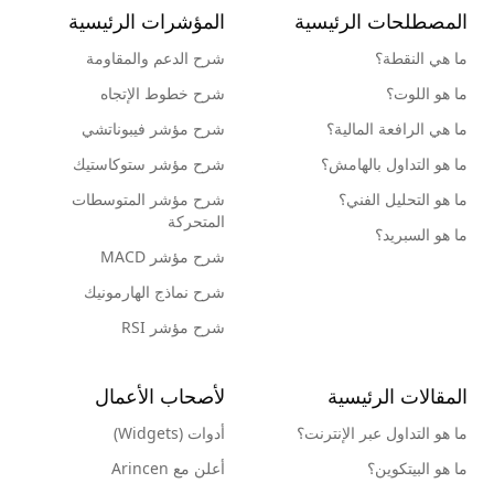
المصطلحات الرئيسية
المؤشرات الرئيسية
ما هي النقطة؟
شرح الدعم والمقاومة
ما هو اللوت؟
شرح خطوط الإتجاه
ما هي الرافعة المالية؟
شرح مؤشر فيبوناتشي
ما هو التداول بالهامش؟
شرح مؤشر ستوكاستيك
ما هو التحليل الفني؟
شرح مؤشر المتوسطات
المتحركة
ما هو السبريد؟
شرح مؤشر MACD
شرح نماذج الهارمونيك
شرح مؤشر RSI
المقالات الرئيسية
لأصحاب الأعمال
ما هو التداول عبر الإنترنت؟
أدوات (Widgets)
ما هو البيتكوين؟
أعلن مع Arincen