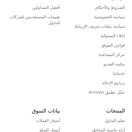
الشروط والأحكام
أفضل المتداولين
سياسة الخصوصية
تقييمات المستخدمين لشركات
التداول
سياسة ملفات تعريف الإرتباط
إخلاء المسؤلية
قوانين الموقع
مركز المساعدة
مكتبة الفيديو
خدماتنا
برنامج الإحالة
حمِّل تطبيق Arincen
المنتجات
بيانات السوق
تعلم التداول
أسعار العملات
أداة حاسبة المخاطر
أسعار السلع