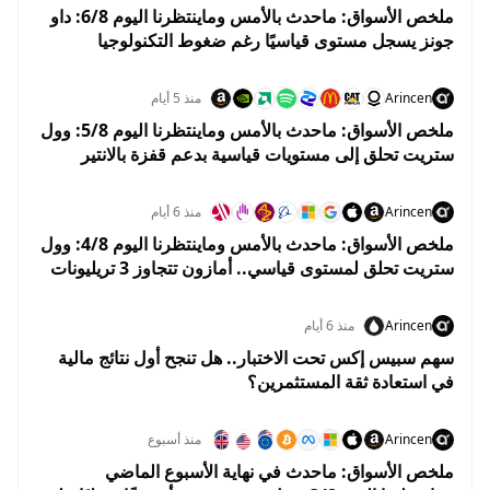
ملخص الأسواق: ماحدث بالأمس وماينتظرنا اليوم 6/8: داو
جونز يسجل مستوى قياسيًا رغم ضغوط التكنولوجيا
واستقرار أسعار النفط
Arincen
منذ 5 أيام
ملخص الأسواق: ماحدث بالأمس وماينتظرنا اليوم 5/8: وول
ستريت تحلق إلى مستويات قياسية بدعم قفزة بالانتير
وهبوط النفط
Arincen
منذ 6 أيام
ملخص الأسواق: ماحدث بالأمس وماينتظرنا اليوم 4/8: وول
ستريت تحلق لمستوى قياسي.. أمازون تتجاوز 3 تريليونات
دولار والنفط يهوي 5%
Arincen
منذ 6 أيام
سهم سبيس إكس تحت الاختبار.. هل تنجح أول نتائج مالية
في استعادة ثقة المستثمرين؟
Arincen
منذ أسبوع
ملخص الأسواق: ماحدث في نهاية الأسبوع الماضي