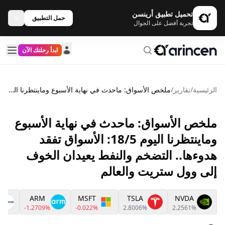
تحميل تطبيق أرينسن
حمل التطبيق
تجربة أفضل على الجوال
ابدأ رحلتك الآن
الرئيسية
/
تقارير
/
ملخص الأسواق: ماحدث في نهاية الأسبوع وماينتظرنا اليوم 18/5: الأسواق تفقد هدوءها.. التضخم والنفط يعيدان الخوف إلى وول ستريت والعالم
ملخص الأسواق: ماحدث في نهاية الأسبوع
وماينتظرنا اليوم 18/5: الأسواق تفقد
هدوءها.. التضخم والنفط يعيدان الخوف
إلى وول ستريت والعالم
ARM
MSFT
TSLA
NVDA
-1.2709%
-0.022%
2.8006%
2.2561%