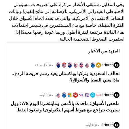
وفي المقابل، ستبقى الأنظار مركزة على تصريحات مسؤولي
الاحتياطي الفيدرالي الأمريكي، بالإضافة إلى نتائج إنفيديا وبيانات
النشاط الاقتصادي الأمريكية، والتي قد تحدد اتجاه الأسواق خلال
الفترة المقبلة، خاصة مع بدء المستثمرين في تسعير احتمالات
بقاء الفائدة مرتفعة لفترة أطول وربما عودة رفعها مجددًا إذا
استمرت الضغوط التضخمية الحالية.
المزيد من الاخبار
Arincen
منذ 17 ساعة
تحالف السعودية وتركيا وباكستان يعيد رسم خريطة الردع..
ماذا يعني للنفط والأسواق؟
Arincen
منذ 3 أيام
ملخص الأسواق: ماحدث بالأمس وماينتظرنا اليوم 7/8: وول
ستريت تتراجع مع هبوط أسهم التكنولوجيا وصعود النفط
قبل تقرير الوظائف
Arincen
منذ 4 أيام