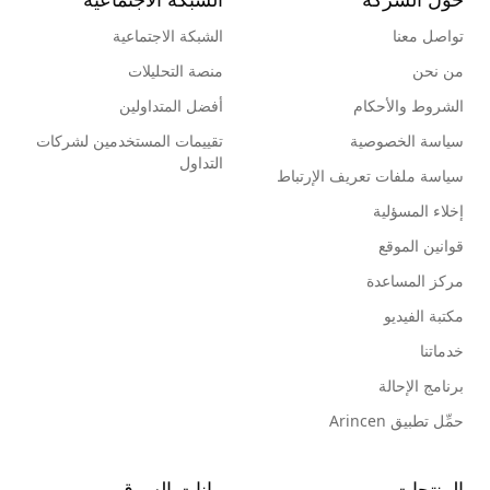
تواصل معنا
الشبكة الاجتماعية
من نحن
منصة التحليلات
الشروط والأحكام
أفضل المتداولين
سياسة الخصوصية
تقييمات المستخدمين لشركات
التداول
سياسة ملفات تعريف الإرتباط
إخلاء المسؤلية
قوانين الموقع
مركز المساعدة
مكتبة الفيديو
خدماتنا
برنامج الإحالة
حمِّل تطبيق Arincen
المنتجات
بيانات السوق