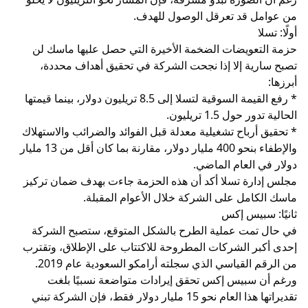
من عوامل قد تعرقل الوصول للهدف.
أولًا: تسلا
حزمة التعويضات الضخمة الأخيرة التي حصل عليها ماسك لن
تصبح سارية إلا إذا نجحت الشركة في تحقيق أهداف محددة،
أبرزها:
* رفع القيمة السوقية لتسلا إلى 8.5 تريليون دولار، بينما قيمتها
الحالية تدور حول 1.5 تريليون.
* تحقيق أرباح تشغيلية معدلة قبل الفوائد والضرائب والاستهلاك
والإطفاء بنحو 400 مليار دولار، مقارنة بما كان أقل من 13 مليار
دولار في العام الماضي.
مجلس إدارة تسلا أكد أن هذه الحزمة جاءت بهدف ضمان تركيز
ماسك الكامل على الشركة خلال الأعوام المقبلة.
ثانيًا: سبيس إكس
في حال تمت عملية الطرح بالشكل المتوقع، ستصبح الشركة
إحدى أكبر الشركات المطروحة للاكتتاب على الإطلاق، وتقترب
من الرقم القياسي الذي سجلته أرامكو السعودية عام 2019.
ورغم أن سبيس إكس تحقق إيرادات متواضعة نسبيًا بلغت
تقديراتها هذا العام نحو 15 مليار دولار فقط، فإن الشركة تبني