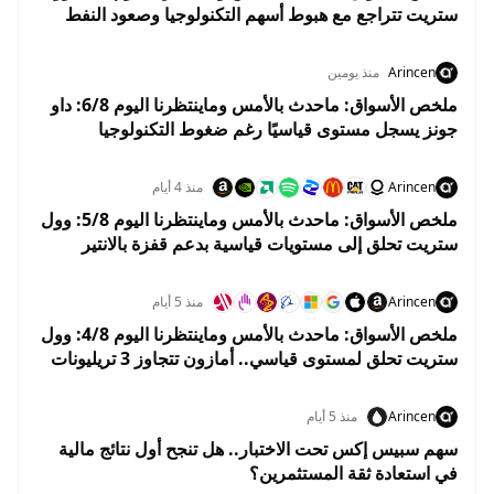
ستريت تتراجع مع هبوط أسهم التكنولوجيا وصعود النفط
قبل تقرير الوظائف
Arincen
منذ يومين
ملخص الأسواق: ماحدث بالأمس وماينتظرنا اليوم 6/8: داو
جونز يسجل مستوى قياسيًا رغم ضغوط التكنولوجيا
واستقرار أسعار النفط
Arincen
منذ 4 أيام
ملخص الأسواق: ماحدث بالأمس وماينتظرنا اليوم 5/8: وول
ستريت تحلق إلى مستويات قياسية بدعم قفزة بالانتير
وهبوط النفط
Arincen
منذ 5 أيام
ملخص الأسواق: ماحدث بالأمس وماينتظرنا اليوم 4/8: وول
ستريت تحلق لمستوى قياسي.. أمازون تتجاوز 3 تريليونات
دولار والنفط يهوي 5%
Arincen
منذ 5 أيام
سهم سبيس إكس تحت الاختبار.. هل تنجح أول نتائج مالية
في استعادة ثقة المستثمرين؟