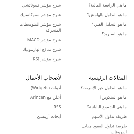
ما هي الرافعة المالية؟
شرح مؤشر فيبوناتشي
ما هو التداول بالهامش؟
شرح مؤشر ستوكاستيك
ما هو التحليل الفني؟
شرح مؤشر المتوسطات
المتحركة
ما هو السبريد؟
شرح مؤشر MACD
شرح نماذج الهارمونيك
شرح مؤشر RSI
المقالات الرئيسية
لأصحاب الأعمال
ما هو التداول عبر الإنترنت؟
أدوات (Widgets)
ما هو البيتكوين؟
أعلن مع Arincen
ما هي الشموع اليابانية؟
RSS
طريقة تداول الأسهم
أبحاث أرينسن
طريقة تداول العقود مقابل
الفروقات