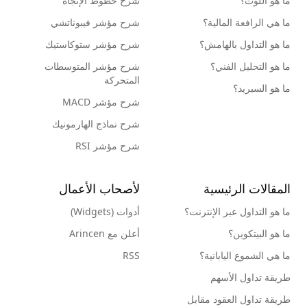
ما هو اللوت؟
شرح خطوط الإتجاه
ما هي الرافعة المالية؟
شرح مؤشر فيبوناتشي
ما هو التداول بالهامش؟
شرح مؤشر ستوكاستيك
ما هو التحليل الفني؟
شرح مؤشر المتوسطات
المتحركة
ما هو السبريد؟
شرح مؤشر MACD
شرح نماذج الهارمونيك
شرح مؤشر RSI
المقالات الرئيسية
لأصحاب الأعمال
ما هو التداول عبر الإنترنت؟
أدوات (Widgets)
ما هو البيتكوين؟
أعلن مع Arincen
ما هي الشموع اليابانية؟
RSS
طريقة تداول الأسهم
طريقة تداول العقود مقابل