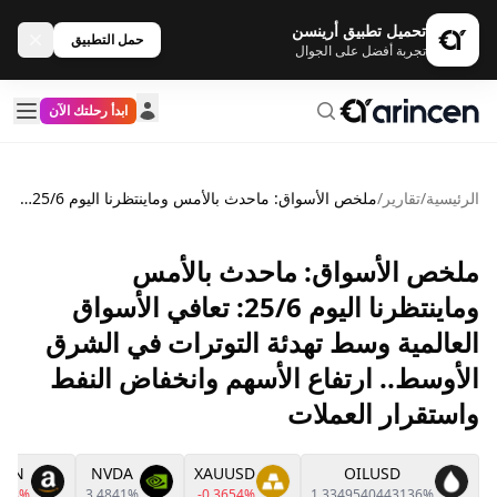
تحميل تطبيق أرينسن
حمل التطبيق
تجربة أفضل على الجوال
ابدأ رحلتك الآن
الرئيسية
/
تقارير
/
ملخص الأسواق: ماحدث بالأمس وماينتظرنا اليوم 25/6: تعافي الأسواق العالمية وسط تهدئة التوترات في الشرق الأوسط.. ارتفاع الأسهم وانخفاض النفط واستقرار العملات
ملخص الأسواق: ماحدث بالأمس
وماينتظرنا اليوم 25/6: تعافي الأسواق
العالمية وسط تهدئة التوترات في الشرق
الأوسط.. ارتفاع الأسهم وانخفاض النفط
واستقرار العملات
MZN
NVDA
XAUUSD
OILUSD
6878%
3.4841%
-0.3654%
1.3349540443136%