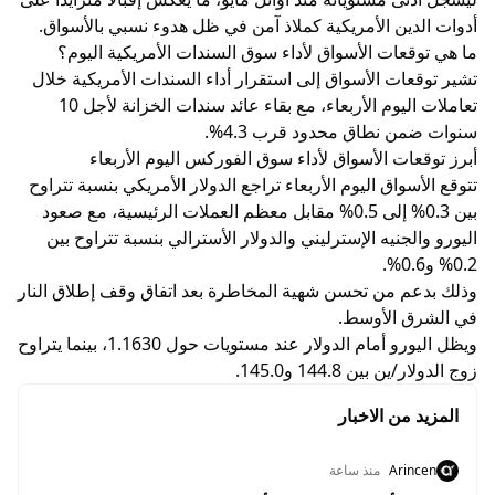
أدوات الدين الأمريكية كملاذ آمن في ظل هدوء نسبي بالأسواق.
ما هي توقعات الأسواق لأداء سوق السندات الأمريكية اليوم؟
تشير توقعات الأسواق إلى استقرار أداء السندات الأمريكية خلال
تعاملات اليوم الأربعاء، مع بقاء عائد سندات الخزانة لأجل 10
سنوات ضمن نطاق محدود قرب 4.3%.
أبرز توقعات الأسواق لأداء سوق الفوركس اليوم الأربعاء
تتوقع الأسواق اليوم الأربعاء تراجع الدولار الأمريكي بنسبة تتراوح
بين 0.3% إلى 0.5% مقابل معظم العملات الرئيسية، مع صعود
اليورو والجنيه الإسترليني والدولار الأسترالي بنسبة تتراوح بين
0.2% و0.6%.
وذلك بدعم من تحسن شهية المخاطرة بعد اتفاق وقف إطلاق النار
في الشرق الأوسط.
ويظل اليورو أمام الدولار عند مستويات حول 1.1630، بينما يتراوح
زوج الدولار/ين بين 144.8 و145.0.
المزيد من الاخبار
Arincen
منذ ساعة