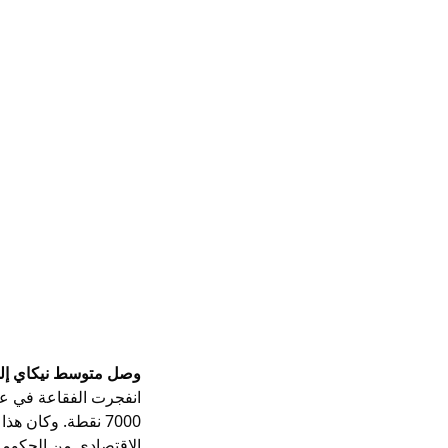
وصل متوسط ​​نيكاي إلى أعلى مستوى له على الإط
الاقتصادي من الحكومة اليابانية وبنك