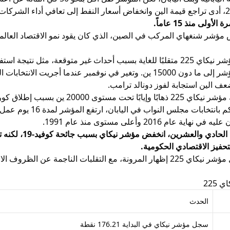
أسعار النفط
إلى تعافي أداء الشركات ا
في عام 2016، كان مؤشر نيكاي 225 متقلبًا للغاية بسبب أحداث غير متوقعة،
ف الين استجابة لفوز دونالد ترامب.
وفي عام 2017، تحرك مؤشر نيكاي 225 ذه
وفي عشرينيات ال
التحفيز الاقتصادي الحكومية.
علاوة على ذلك، واصل مؤشر نيكاي 225 إظهار المرونة، مع التقلبات النا
225
الحدث
سجل مؤشر نيكاي في البداية 176.21 نقطة