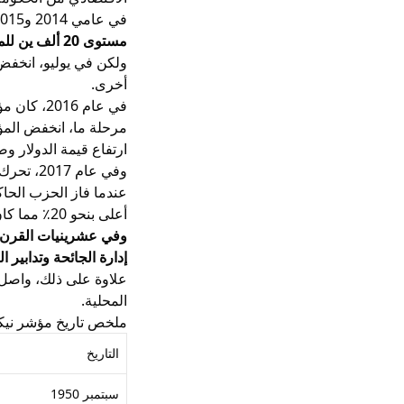
في عامي 2014 و2015، أدى تراجع قيمة الين وانخفاض
مستوى 20 ألف ين للمرة الأولى منذ 15 عاماً.
أخرى.
ارتفاع قيمة
الدولار
وضع
أعلى بنحو 20٪ مما كان عليه في نهاية عام 2016 وأعلى مستوى منذ عام 1991.
إدارة الجائحة وتدابير 
المحلية.
ملخص تاريخ مؤشر نيكاي 
التاريخ
سبتمبر 1950