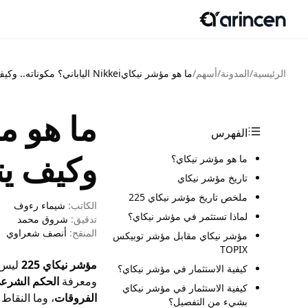
الرئيسية
/
المدونة
/
أسهم
/
ما هو مؤشر نيكايNikkei الياباني؟ مكوناته.. وكيف يتم تداوله
الفهرس
وكيف يت
ما هو مؤشر نيكاي؟
تاريخ مؤشر نيكاي
ملخص تاريخ مؤشر نيكاي 225
الكاتب:
شيماء رءوف
لماذا تستثمر في مؤشر نيكاي؟
تدقيق:
شروق محمد
المنقح:
أنصف شعراوي
مؤشر نيكاي مقابل مؤشر توبيكس
TOPIX
مؤشر نيكاي 225
ليس م
كيفية الاستثمار في مؤشر نيكاي؟
ومعرفة
الحكم الشرع
كيفية الاستثمار في مؤشر نيكاي
الفروقات
، وما النقاط 
بشيء من التفصيل؟