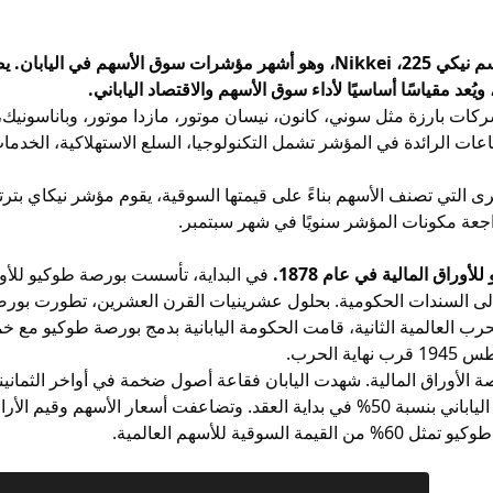
سوق الأسهم في اليابان.
ويُعد مقياسًا أساسيًا لأداء سوق الأسهم والاقتصاد الياباني.
ت القطاعات الرائدة في المؤشر تشمل التكنولوجيا، السلع الاستهلاكية، الخدم
 التي تصنف الأسهم بناءً على قيمتها السوقية، يقوم مؤشر نيكاي بترتي
مراجعة مكونات المؤشر سنويًا في شهر سبتمبر.
راق المالية في عام 1878.
في البداية، تأسست بورصة طوكيو للأور
إلى السندات الحكومية. بحلول عشرينيات القرن العشرين، تطورت بورصة
 الحرب.
 الأوراق المالية. شهدت اليابان فقاعة أصول ضخمة في أواخر الثمانينيا
 السوقية للأسهم العالمية.