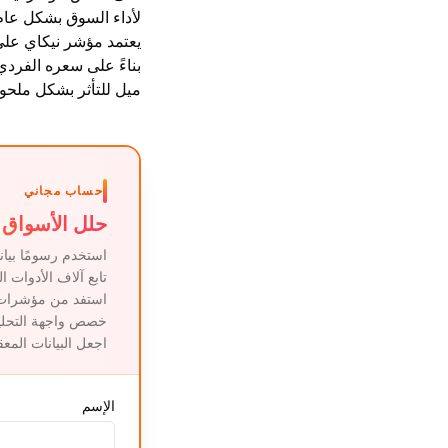
لأداء السوق بشكل عام
يعتمد مؤشر نيكاي عل
بناءً على سعره الفردي
ميل للتأثر بشكل ملحو
حساب مجاني
حلل الأسواق 
استخدم رسومًا بيان
تابع آلاف الأدوات ا
استفد من مؤشرات ف
خصص واجهة التحليل
اجعل البيانات المع
الإسم