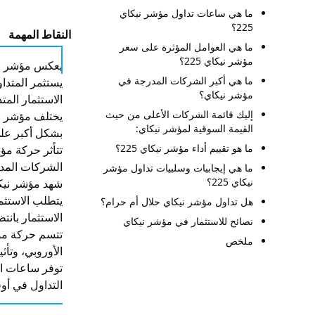
ما هي ساعات تداول مؤشر نيكاي
225؟
النقاط المهمة
ما هي العوامل المؤثرة على سعر
مؤشر نيكاي 225؟
يعكس مؤشر نيكاي 225 أداء أكبر 225 شركة مدرجة في بورصة طوكيو، ويُعد مقيا
ما هي أكبر الشركات المدرجة في
يستثمر المتدا
مؤشر نيكاي؟
الاستثمار المتد
إليك قائمة الشركات الأعلى من حيث
القيمة السوقية لمؤشر نيكاي:
بشكل أكبر عل
ما هو تقييم أداء مؤشر نيكاي 225؟
الشركات المد
ما هي إيجابيات وسلبيات تداول مؤشر
نيكاي 225؟
شهد مؤشر نيكاي ذروة تاريخية في عام 9
يتطلب الاستثم
هل تداول مؤشر نيكاي حلال أم حرام؟
الاستثمار بانتظ
نصائح للاستثمار في مؤشر نيكاي
ملخص
الأوروبي، وتأثي
توفر ساعات ال
التداول في أو