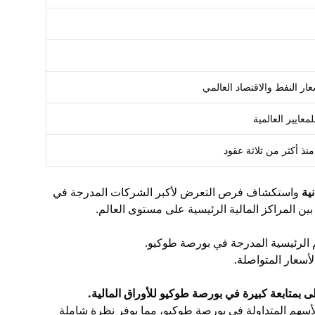
النفط والاقتصاد العالمي
ية
واستكشاف فرص التعرض لأكبر الشركات المدرجة في
 بين المراكز المالية الرئيسية على مستوى العالم.
سهم الرئيسية المدرجة في بورصة طوكيو.
م 225 سهمًا محددًا من البورصة، فإن TOPIX يشمل جميع الأسهم المتداولة في بورصة طوكيو، مما يوفر نظرة شاملة