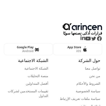
قرارات أذكى نصنعها سويًا
LinkedIn
Youtube
Twitter
Facebook
Google Play
App Store
Android
iOS
حول الشركة
الشبكة الاجتماعية
تواصل معنا
الشبكة الاجتماعية
من نحن
منصة التحليلات
الشروط والأحكام
أفضل المتداولين
سياسة الخصوصية
تقييمات المستخدمين لشركات
التداول
سياسة ملفات تعريف الإرتباط