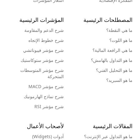
المفكرة الإقتصادية
أسعار المؤشرات
المصطلحات الرئيسية
المؤشرات الرئيسية
ما هي النقطة؟
شرح الدعم والمقاومة
ما هو اللوت؟
شرح خطوط الإتجاه
ما هي الرافعة المالية؟
شرح مؤشر فيبوناتشي
ما هو التداول بالهامش؟
شرح مؤشر ستوكاستيك
ما هو التحليل الفني؟
شرح مؤشر المتوسطات
المتحركة
ما هو السبريد؟
شرح مؤشر MACD
شرح نماذج الهارمونيك
شرح مؤشر RSI
المقالات الرئيسية
لأصحاب الأعمال
ما هو التداول عبر الإنترنت؟
أدوات (Widgets)